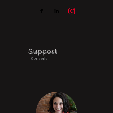
Support
Administratif
Conseils