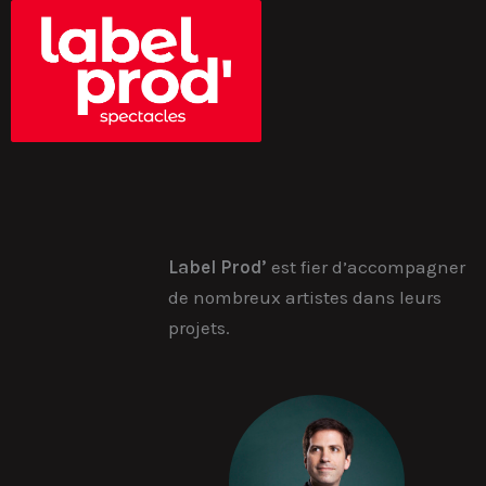
Skip
to
content
Label Prod’
est fier d’accompagner
de nombreux artistes dans leurs
projets.