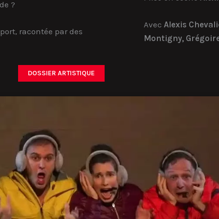
de ?
Avec
Alexis Chevali
port, racontée par des
Montigny, Grégoire
DOSSIER ARTISTIQUE