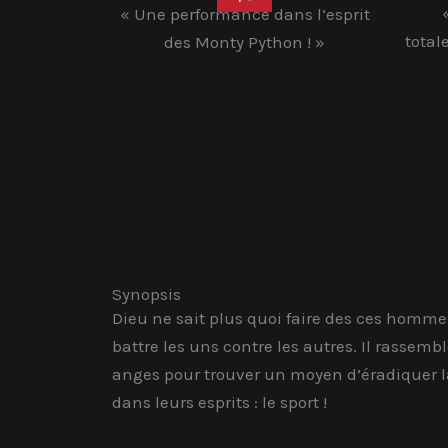
« Une performance dans l’esprit
total
des Monty Python ! »
Synopsis
Dieu ne sait plus quoi faire des ces hommes
battre les uns contre les autres. Il rassemb
anges pour trouver un moyen d’éradiquer l
dans leurs esprits : le sport !