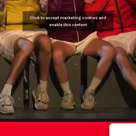
Click to accept marketing cookies and
enable this content