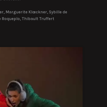
er, Marguerite Klœckner, Sybille de
 Roqueplo, Thibault Truffert