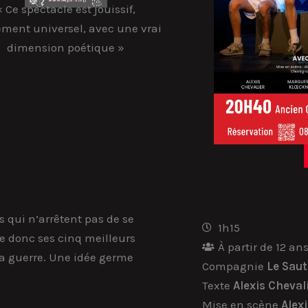
« Ce spectacle est jouissif,
ement universel, avec une vrai
dimension poétique »
 qui n’arrêtent pas de se
1h15
le donc ses cinq meilleurs
À partir de 12 an
a guerre. Une idée germe
Compagnie
Le Saut
Texte
Alexis Cheval
Mise en scène
Alex