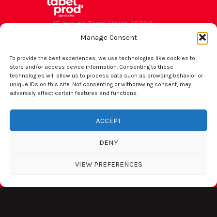
15 rue de Terre Noire 49000
Angers
Manage Consent
contact
To provide the best experiences, we use technologies like cookies to
store and/or access device information. Consenting to these
technologies will allow us to process data such as browsing behavior or
Suivez-nous
unique IDs on this site. Not consenting or withdrawing consent, may
adversely affect certain features and functions.
ACCEPT
DENY
Menu
VIEW PREFERENCES