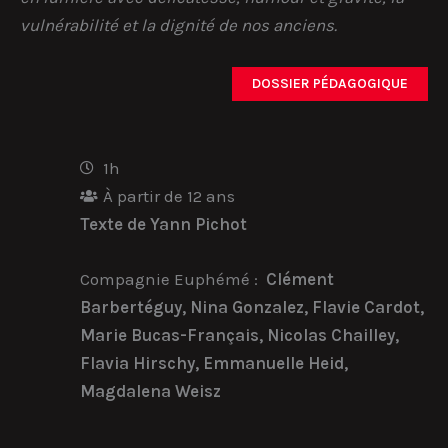
vulnérabilité et la dignité de nos anciens.
DOSSIER PÉDAGOGIQUE
1h
À partir de 12 ans
Texte de Yann Pichot
Compagnie Euphémé :
Clément
Barbertéguy,
Nina Gonzalez,
Flavie Cardot,
Marie Bucas-Français,
Nicolas Chailley,
Flavia Hirschy,
Emmanuelle Heid,
Magdalena Weisz