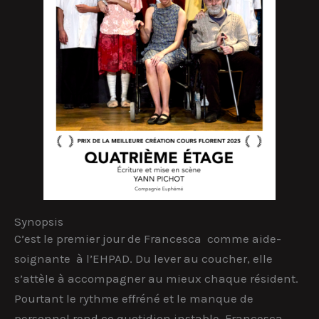
Synopsis
C’est le premier jour de Francesca
comme aide-
soignante
à l’EHPAD. Du lever au coucher, elle
s’attèle à accompagner au mieux chaque résident.
Pourtant le rythme effréné et le manque de
personnel rend ce quotidien instable. Francesca